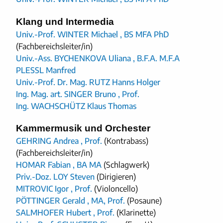
Klang und Intermedia
Univ.-Prof. WINTER Michael , BS MFA PhD
(Fachbereichsleiter/in)
Univ.-Ass. BYCHENKOVA Uliana , B.F.A. M.F.A
PLESSL Manfred
Univ.-Prof. Dr. Mag. RUTZ Hanns Holger
Ing. Mag. art. SINGER Bruno , Prof.
Ing. WACHSCHÜTZ Klaus Thomas
Kammermusik und Orchester
GEHRING Andrea , Prof.
(Kontrabass)
(Fachbereichsleiter/in)
HOMAR Fabian , BA MA
(Schlagwerk)
Priv.-Doz. LOY Steven
(Dirigieren)
MITROVIC Igor , Prof.
(Violoncello)
PÖTTINGER Gerald , MA, Prof.
(Posaune)
SALMHOFER Hubert , Prof.
(Klarinette)