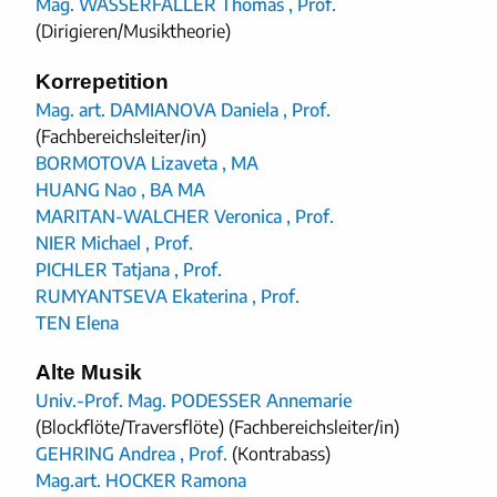
Mag. WASSERFALLER Thomas , Prof.
(Dirigieren/Musiktheorie)
Korrepetition
Mag. art. DAMIANOVA Daniela , Prof.
(Fachbereichsleiter/in)
BORMOTOVA Lizaveta , MA
HUANG Nao , BA MA
MARITAN-WALCHER Veronica , Prof.
NIER Michael , Prof.
PICHLER Tatjana , Prof.
RUMYANTSEVA Ekaterina , Prof.
TEN Elena
Alte Musik
Univ.-Prof. Mag. PODESSER Annemarie
(Blockflöte/Traversflöte) (Fachbereichsleiter/in)
GEHRING Andrea , Prof.
(Kontrabass)
Mag.art. HOCKER Ramona