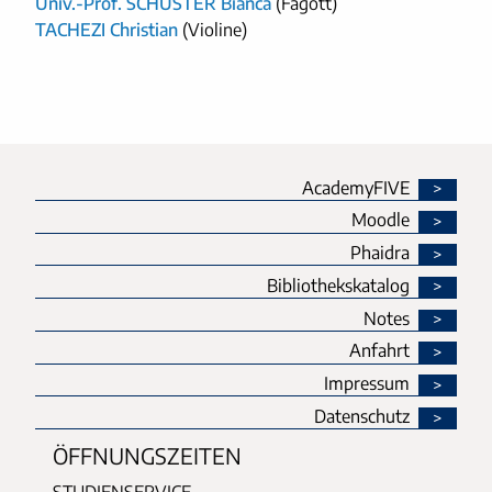
Univ.-Prof. SCHUSTER Bianca
(Fagott)
TACHEZI Christian
(Violine)
AcademyFIVE
Moodle
Phaidra
Bibliothekskatalog
Notes
Anfahrt
Impressum
Datenschutz
ÖFFNUNGSZEITEN
STUDIENSERVICE