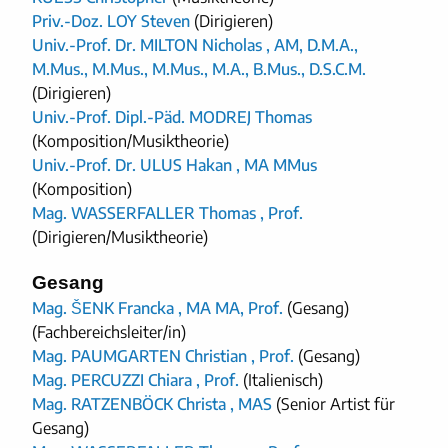
Priv.-Doz. LOY Steven
(Dirigieren)
Univ.-Prof. Dr. MILTON Nicholas , AM, D.M.A.,
M.Mus., M.Mus., M.Mus., M.A., B.Mus., D.S.C.M.
(Dirigieren)
Univ.-Prof. Dipl.-Päd. MODREJ Thomas
(Komposition/Musiktheorie)
Univ.-Prof. Dr. ULUS Hakan , MA MMus
(Komposition)
Mag. WASSERFALLER Thomas , Prof.
(Dirigieren/Musiktheorie)
Gesang
Mag. ŠENK Francka , MA MA, Prof.
(Gesang)
(Fachbereichsleiter/in)
Mag. PAUMGARTEN Christian , Prof.
(Gesang)
Mag. PERCUZZI Chiara , Prof.
(Italienisch)
Mag. RATZENBÖCK Christa , MAS
(Senior Artist für
Gesang)