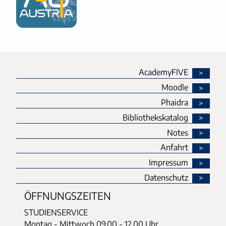
AcademyFIVE
Moodle
Phaidra
Bibliothekskatalog
Notes
Anfahrt
Impressum
Datenschutz
ÖFFNUNGSZEITEN
STUDIENSERVICE
Montag - Mittwoch
09.00 - 12.00 Uhr