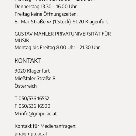
Donnerstag
13.30 - 16.00 Uhr
Freitag keine Öffnungszeiten.
8.-Mai-Straße 47 (1.Stock), 9020 Klagenfurt
GUSTAV MAHLER PRIVATUNIVERSITÄT FÜR
MUSIK
Montag bis Freitag 8.00 Uhr - 21.30 Uhr
KONTAKT
9020 Klagenfurt
Mießtaler Straße 8
Österreich
T 050/536 16552
F 050/536 16500
M info@gmpu.ac.at
Kontakt für Medienanfragen:
pr@gmpu.ac.at