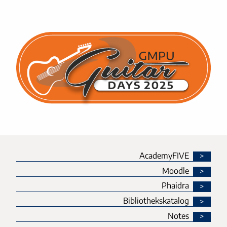
AcademyFIVE
Moodle
Phaidra
Bibliothekskatalog
Notes