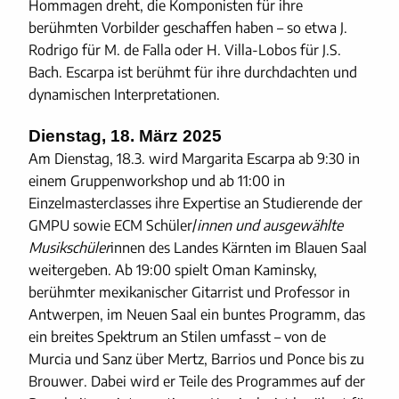
Hommagen dreht, die Komponisten für ihre
berühmten Vorbilder geschaffen haben – so etwa J.
Rodrigo für M. de Falla oder H. Villa-Lobos für J.S.
Bach. Escarpa ist berühmt für ihre durchdachten und
dynamischen Interpretationen.
Dienstag, 18. März 2025
Am Dienstag, 18.3. wird Margarita Escarpa ab 9:30 in
einem Gruppenworkshop und ab 11:00 in
Einzelmasterclasses ihre Expertise an Studierende der
GMPU sowie ECM Schüler/
innen und ausgewählte
Musikschüler
innen des Landes Kärnten im Blauen Saal
weitergeben. Ab 19:00 spielt Oman Kaminsky,
berühmter mexikanischer Gitarrist und Professor in
Antwerpen, im Neuen Saal ein buntes Programm, das
ein breites Spektrum an Stilen umfasst – von de
Murcia und Sanz über Mertz, Barrios und Ponce bis zu
Brouwer. Dabei wird er Teile des Programmes auf der