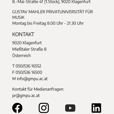
8.-Mai-Straße 47 (1.Stock), 9020 Klagenfurt
GUSTAV MAHLER PRIVATUNIVERSITÄT FÜR
MUSIK
Montag bis Freitag 8.00 Uhr - 21.30 Uhr
KONTAKT
9020 Klagenfurt
Mießtaler Straße 8
Österreich
T 050/536 16552
F 050/536 16500
M info@gmpu.ac.at
Kontakt für Medienanfragen:
pr@gmpu.ac.at