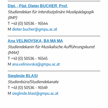
Dipl. - Päd. Dieter BUCHER, Prof.
Studiendekan für Interdisziplinäre Musikpädagogik
(IMP)
T
+43 (0) 50536 - 16544
M
dieter.bucher@gmpu.ac.at
Ana VELINOVSKA, BA MA MA
Studiendekanin für Musikalische Aufführungskunst
(MAK)
T
+43 (0) 50536 - 16545
M
ana.velinovska@gmpu.ac.at
Sieglinde BLASI
Studienbüro/Studiendekanate
T
+43 (0) 50536 - 16549
M
sieglinde.blasi@gmpu.ac.at