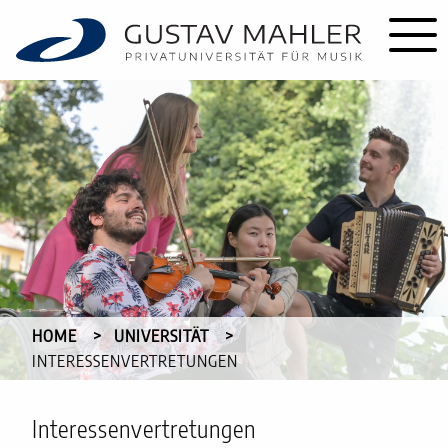
HOME
UNIVERSITÄT
CURRENT:
INTERESSENVERTRETUNGEN
Interessenvertretungen