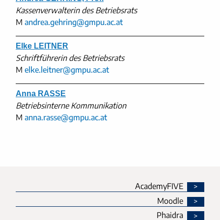
Kassenverwalterin des Betriebsrats
M
andrea.gehring@gmpu.ac.at
Elke LEITNER
Schriftführerin des Betriebsrats
M
elke.leitner@gmpu.ac.at
Anna RASSE
Betriebsinterne Kommunikation
M
anna.rasse@gmpu.ac.at
AcademyFIVE
Moodle
Phaidra