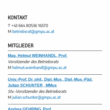
KONTAKT
T
+43 664 80536 16570
M
betriebsrat@gmpu.ac.at
MITGLIEDER
Mag. Helmut WEINHANDL, Prof.
Vorsitzender des Betriebsrats
M
helmut.weinhandl@gmpu.ac.at
Univ.-Prof. Dr. phil., Dipl.-Mus., Dipl.-Mus.-Päd.
Julian SCHUNTER , MMus
Stv.-Vorsitzender des Betriebsrats
M
julian.schunter@gmpu.ac.at
Andrea GEHRING, Prof.