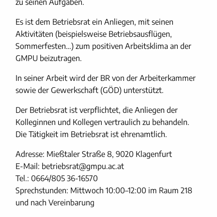
zu seinen Aufgaben.
Es ist dem Betriebsrat ein Anliegen, mit seinen
Aktivitäten (beispielsweise Betriebsausflügen,
Sommerfesten…) zum positiven Arbeitsklima an der
GMPU beizutragen.
In seiner Arbeit wird der BR von der Arbeiterkammer
sowie der Gewerkschaft (GÖD) unterstützt.
Der Betriebsrat ist verpflichtet, die Anliegen der
Kolleginnen und Kollegen vertraulich zu behandeln.
Die Tätigkeit im Betriebsrat ist ehrenamtlich.
Adresse: Mießtaler Straße 8, 9020 Klagenfurt
E-Mail: betriebsrat@gmpu.ac.at
Tel.: 0664/805 36-16570
Sprechstunden: Mittwoch 10:00–12:00 im Raum 218
und nach Vereinbarung