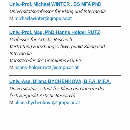
Univ.-Prof. Michael WINTER , BS MFA PhD
Universitätsprofessor für Klang und Intermedia
M
michael.winter@gmpu.ac.at
Univ.-Prof. Mag. PhD Hanns Holger RUTZ
Professur für Artistic Research
Vertretung Forschungsschwerpunkt Klang und
Intermedia
Vorsitzender des Gremiums FOLEP
M
hanns-holger.rutz@gmpu.ac.at
Univ.-Ass. Uliana BYCHENKOVA, B.F.A. M.F.A.
Universitätsassistent für Klang und Intermedia
(Schwerpunkt Artistic Research)
M
uliana.bychenkova@gmpu.ac.at