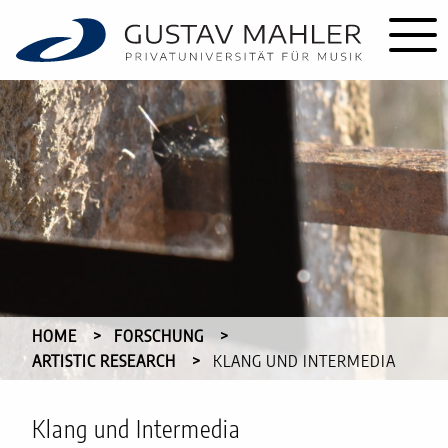
HOME
FORSCHUNG
ARTISTIC RESEARCH
CURRENT:
KLANG UND INTERMEDIA
Klang und Intermedia