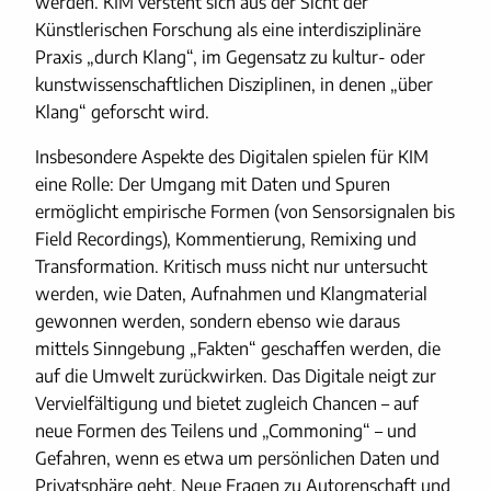
werden. KIM versteht sich aus der Sicht der
Künstlerischen Forschung als eine interdisziplinäre
Praxis „durch Klang“, im Gegensatz zu kultur- oder
kunstwissenschaftlichen Disziplinen, in denen „über
Klang“ geforscht wird.
Insbesondere Aspekte des Digitalen spielen für KIM
eine Rolle: Der Umgang mit Daten und Spuren
ermöglicht empirische Formen (von Sensorsignalen bis
Field Recordings), Kommentierung, Remixing und
Transformation. Kritisch muss nicht nur untersucht
werden, wie Daten, Aufnahmen und Klangmaterial
gewonnen werden, sondern ebenso wie daraus
mittels Sinngebung „Fakten“ geschaffen werden, die
auf die Umwelt zurückwirken. Das Digitale neigt zur
Vervielfältigung und bietet zugleich Chancen – auf
neue Formen des Teilens und „Commoning“ – und
Gefahren, wenn es etwa um persönlichen Daten und
Privatsphäre geht. Neue Fragen zu Autorenschaft und