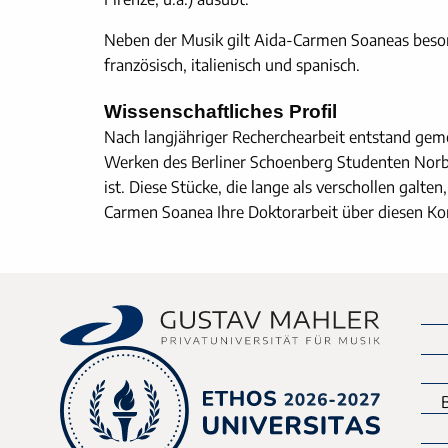
Neben der Musik gilt Aida-Carmen Soaneas besond
französisch, italienisch und spanisch.
Wissenschaftliches Profil
Nach langjähriger Recherchearbeit entstand geme
Werken des Berliner Schoenberg Studenten Norbe
ist. Diese Stücke, die lange als verschollen galte
Carmen Soanea Ihre Doktorarbeit über diesen K
B