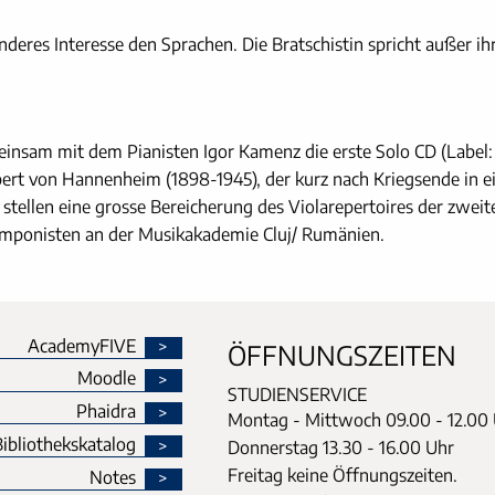
eres Interesse den Sprachen. Die Bratschistin spricht außer ih
insam mit dem Pianisten Igor Kamenz die erste Solo CD (Label:
rt von Hannenheim (1898-1945), der kurz nach Kriegsende in 
n, stellen eine grosse Bereicherung des Violarepertoires der zwei
omponisten an der Musikakademie Cluj/ Rumänien.
AcademyFIVE
ÖFFNUNGSZEITEN
Moodle
STUDIENSERVICE
Phaidra
Montag - Mittwoch
09.00 - 12.00
ibliothekskatalog
Donnerstag
13.30 - 16.00 Uhr
Freitag keine Öffnungszeiten.
Notes