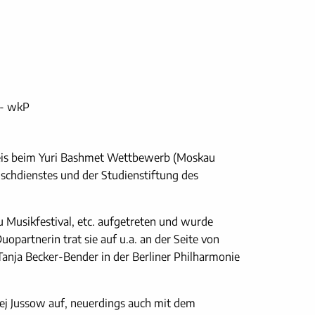
 - wkP
reis beim Yuri Bashmet Wettbewerb (Moskau
chdienstes und der Studienstiftung des
u Musikfestival, etc. aufgetreten und wurde
opartnerin trat sie auf u.a. an der Seite von
Tanja Becker-Bender in der Berliner Philharmonie
ej Jussow auf, neuerdings auch mit dem