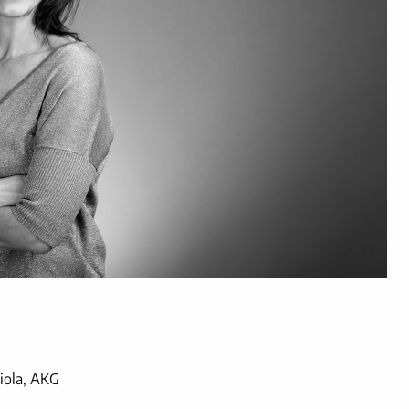
Viola, AKG