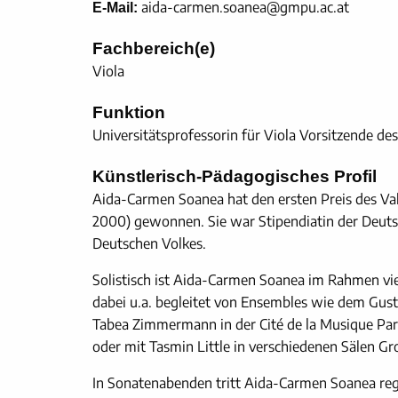
aida-carmen.soanea@gmpu.ac.at
E-Mail:
Fachbereich(e)
Viola
Funktion
Universitätsprofessorin für Viola Vorsitzende d
Künstlerisch-Pädagogisches Profil
Aida-Carmen Soanea hat den ersten Preis des V
2000) gewonnen. Sie war Stipendiatin der Deuts
Deutschen Volkes.
Solistisch ist Aida-Carmen Soanea im Rahmen viel
dabei u.a. begleitet von Ensembles wie dem Gusta
Tabea Zimmermann in der Cité de la Musique Pari
oder mit Tasmin Little in verschiedenen Sälen Gr
In Sonatenabenden tritt Aida-Carmen Soanea reg