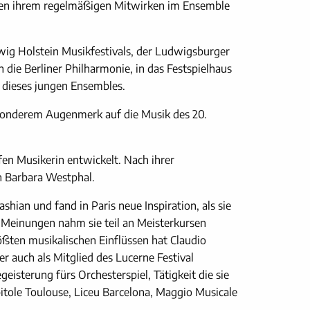
neben ihrem regelmäßigen Mitwirken im Ensemble
ig Holstein Musikfestivals, der Ludwigsburger
die Berliner Philharmonie, in das Festspielhaus
 dieses jungen Ensembles.
besonderem Augenmerk auf die Musik des 20.
fen Musikerin entwickelt. Nach ihrer
n Barbara Westphal.
hian und fand in Paris neue Inspiration, als sie
 Meinungen nahm sie teil an Meisterkursen
ößten musikalischen Einflüssen hat Claudio
r auch als Mitglied des Lucerne Festival
eisterung fürs Orchesterspiel, Tätigkeit die sie
tole Toulouse, Liceu Barcelona, Maggio Musicale