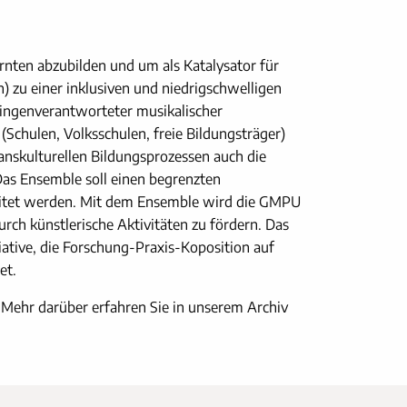
Kärnten abzubilden und um als Katalysator für
n) zu einer inklusiven und niedrigschwelligen
eingenverantworteter musikalischer
(Schulen, Volksschulen, freie Bildungsträger)
ranskulturellen Bildungsprozessen auch die
Das Ensemble soll einen begrenzten
leitet werden. Mit dem Ensemble wird die GMPU
rch künstlerische Aktivitäten zu fördern. Das
iative, die Forschung-Praxis-Koposition auf
et.
 Mehr darüber erfahren Sie in unserem Archiv