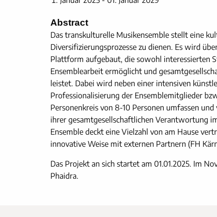
Januar 2025 - 01. Januar 2029
Abstract
Das transkulturelle Musikensemble stellt eine kul
Diversifizierungsprozesse zu dienen. Es wird über
Plattform aufgebaut, die sowohl interessierten 
Ensemblearbeit ermöglicht und gesamtgesellschaft
leistet. Dabei wird neben einer intensiven künst
Professionalisierung der Ensemblemitglieder bz
Personenkreis von 8-10 Personen umfassen und v
ihrer gesamtgesellschaftlichen Verantwortung im 
Ensemble deckt eine Vielzahl von am Hause vertre
innovative Weise mit externen Partnern (FH Kärn
Das Projekt an sich startet am 01.01.2025. Im N
Phaidra.